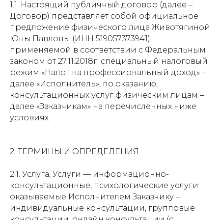
1.1. Настоящий публичный договор (далее –
Договор) представляет собой официальное
предложение физического лица Животягиной
Юны Павлоны (ИНН 519057373941)
применяемой в соответствии с Федеральным
законом от 27.11.2018г. специальный налоговый
режим «Налог на профессиональный доход» -
далее «Исполнитель», по оказанию,
консультационных услуг физическим лицам –
далее «Заказчикам» на перечисленных ниже
условиях.
2. ТЕРМИНЫ И ОПРЕДЕЛЕНИЯ
2.1. Услуга, Услуги — информационно-
консультационные, психологические услуги
оказываемые Исполнителем Заказчику –
индивидуальные консультации, групповые
консультации, онлайн консультации (с