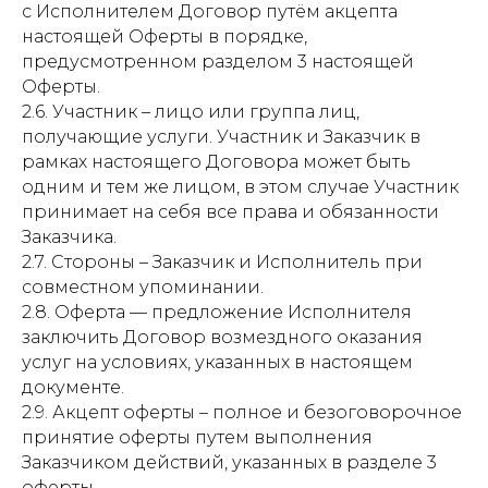
с Исполнителем Договор путём акцепта
настоящей Оферты в порядке,
предусмотренном разделом 3 настоящей
Оферты.
2.6. Участник – лицо или группа лиц,
получающие услуги. Участник и Заказчик в
рамках настоящего Договора может быть
одним и тем же лицом, в этом случае Участник
принимает на себя все права и обязанности
Заказчика.
2.7. Стороны – Заказчик и Исполнитель при
совместном упоминании.
2.8. Оферта — предложение Исполнителя
заключить Договор возмездного оказания
услуг на условиях, указанных в настоящем
документе.
2.9. Акцепт оферты – полное и безоговорочное
принятие оферты путем выполнения
Заказчиком действий, указанных в разделе 3
оферты.