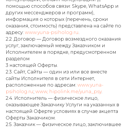
помощью способов связи: Skype, WhatsApp и
других мессенджеров и программ),
информация о которых (перечень, сроки
оказания, стоимость) представлена на сайте по
адресу:
www.yuna-psiholog.ru
.
2.2. Договор — Договор возмездного оказания
услуг, заключаемый между Заказчиком и
Исполнителем в порядке, предусмотренном
разделом
3 настоящей Оферты.
2.3. Сайт, Сайты — один из или все вместе
сайты Исполнителя в сети Интернет,
расположенные по адресам:
www.yuna-
psiholog.ru
;
www, hipolink.me/yuna_psy
.
2.4. Исполнитель — физическое лицо,
оказывающее Заказчику Услуги на указанных в
настоящей Оферте условиях в случае акцепта
Оферты Заказчиком.
2.5. Заказчик — физическое лицо, заключившее