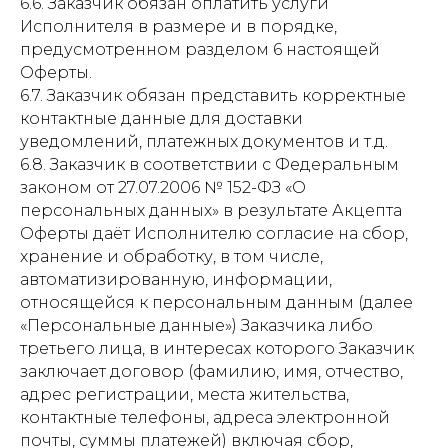
6.6. Заказчик обязан оплатить услуги
Исполнителя в размере и в порядке,
предусмотренном разделом 6 настоящей
Оферты.
6.7. Заказчик обязан представить корректные
контактные данные для доставки
уведомлений, платежных документов и т.д.
6.8. Заказчик в соответствии с Федеральным
законом от 27.07.2006 № 152-ФЗ «О
персональных данных» в результате Акцепта
Оферты даёт Исполнителю согласие на сбор,
хранение и обработку, в том числе,
автоматизированную, информации,
относящейся к персональным данным (далее
«Персональные данные») Заказчика либо
третьего лица, в интересах которого Заказчик
заключает договор (фамилию, имя, отчество,
адрес регистрации, места жительства,
контактные телефоны, адреса электронной
почты, суммы платежей) включая сбор,