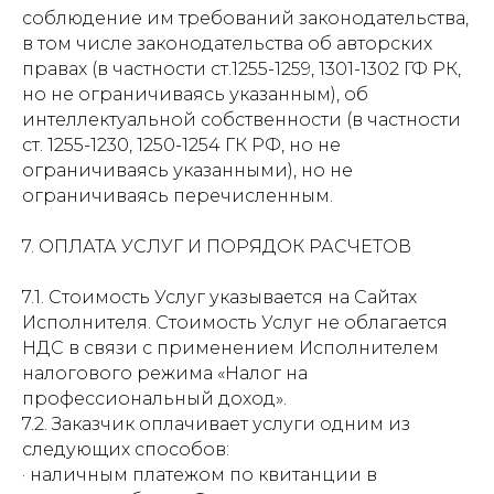
соблюдение им требований законодательства,
в том числе законодательства об авторских
правах (в частности ст.1255-1259, 1301-1302 ГФ РК,
но не ограничиваясь указанным), об
интеллектуальной собственности (в частности
ст. 1255-1230, 1250-1254 ГК РФ, но не
ограничиваясь указанными), но не
ограничиваясь перечисленным.
7. ОПЛАТА УСЛУГ И ПОРЯДОК РАСЧЕТОВ
7.1. Стоимость Услуг указывается на Сайтах
Исполнителя. Стоимость Услуг не облагается
НДС в связи с применением Исполнителем
налогового режима «Налог на
профессиональный доход».
7.2. Заказчик оплачивает услуги одним из
следующих способов:
· наличным платежом по квитанции в