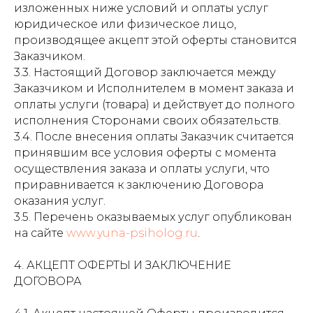
изложенных ниже условий и оплаты услуг
юридическое или физическое лицо,
производящее акцепт этой оферты становится
Заказчиком.
3.3. Настоящий Договор заключается между
Заказчиком и Исполнителем в момент заказа и
оплаты услуги (товара) и действует до полного
исполнения Сторонами своих обязательств.
3.4. После внесения оплаты Заказчик считается
принявшим все условия оферты с момента
осуществления заказа и оплаты услуги, что
приравнивается к заключению Договора
оказания услуг.
3.5. Перечень оказываемых услуг опубликован
на сайте
www.yuna-psiholog.ru
.
4. АКЦЕПТ ОФЕРТЫ И ЗАКЛЮЧЕНИЕ
ДОГОВОРА