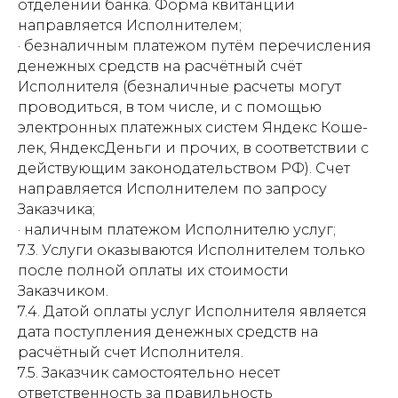
отделении банка. Форма квитанции
направляется Исполнителем;
· безналичным платежом путём перечисления
денежных средств на расчётный счёт
Исполнителя (бе­зналичные расчеты мо­гут
проводиться, в том числе, и с помощью
электронных платежных систем Яндекс Коше­
лек, ЯндексДеньги и прочих, в соответствии с
действующим законодательс­твом РФ). Счет
направляется Исполнителем по запросу
Заказчика;
· наличным платежом Исполнителю услуг;
7.3. Услуги оказываются Исполнителем только
после полной оплаты их стоимости
Заказчиком.
7.4. Датой оплаты услуг Исполнителя является
дата поступления денежных средств на
расчётный счет Исполнителя.
7.5. Заказчик самостоятельно несет
ответственность за правильность