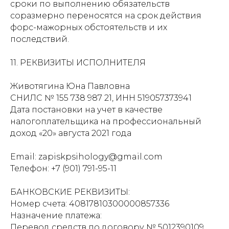
сроки по выполнению обязательств
соразмерно переносятся на срок действия
форс-мажорных обстоятельств и их
последствий.
11. РЕКВИЗИТЫ ИСПОЛНИТЕЛЯ
Животягина Юна Павловна
СНИЛС № 155 738 987 21, ИНН 519057373941
Дата постановки на учет в качестве
налогоплательщика на профессиональный
доход «20» августа 2021 года
Email: zapiskpsihology@gmail.com
Телефон: +7 (901) 791-95-11
БАНКОВСКИЕ РЕКВИЗИТЫ:
Номер счета: 40817810300000857336
Назначение платежа:
Перевод средств по договору № 5012390109