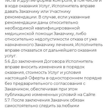
тесты и другие формы контроля, в том числе и
в ходе оказания Услуг, Исполнитель вправе
давать Заказчику или Участнику
рекомендации. В случае, если указанные
рекомендации даны относительно
необходимой квалифицированной
медицинской помощи Заказчику, либо
относительно недопустимости отказа от уже
назначенного Заказчику лечения, Исполнитель
вправе отказаться от дальнейшего оказания
услуг.
5.6. До заключения Договора Исполнитель
вправе вносить изменения в порядок
оказания, стоимость Услуг и условия
настоящей Оферты в одностороннем порядке
без предварительного согласования с
Заказчиком, обеспечивая при этом
публикацию измененных условий на Сайте.
5.7. После заключения Заказчик обязан
самостоятельно следить за любыми