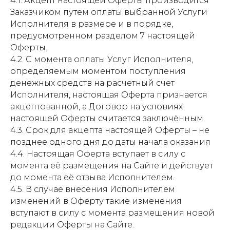
4.1. Акцепт настоящей Оферты производится
Заказчиком путём оплаты выбранной Услуги
Исполнителя в размере и в порядке,
предусмотренном разделом 7 настоящей
Оферты.
4.2. С момента оплаты Услуг Исполнителя,
определяемым моментом поступления
денежных средств на расчетный счет
Исполнителя, настоящая Оферта признается
акцептованной, а Договор на условиях
настоящей Оферты считается заключённым.
4.3. Срок для акцепта настоящей Оферты – не
позднее одного дня до даты начала оказания
4.4. Настоящая Оферта вступает в силу с
момента её размещения на Cайте и действует
до момента её отзыва Исполнителем.
4.5. В случае внесения Исполнителем
изменений в Оферту такие изменения
вступают в силу с момента размещения новой
редакции Оферты на Cайте.