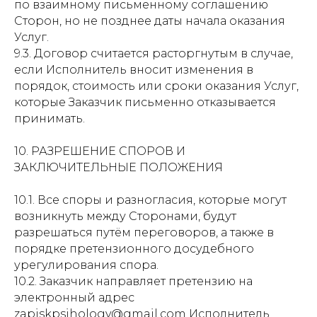
по взаимному письменному соглашению
Сторон, но не позднее даты начала оказания
Услуг.
9.3. Договор считается расторгнутым в случае,
если Исполнитель вносит изменения в
порядок, стоимость или сроки оказания Услуг,
которые Заказчик письменно отказывается
принимать.
10. РАЗРЕШЕНИЕ СПОРОВ И
ЗАКЛЮЧИТЕЛЬНЫЕ ПОЛОЖЕНИЯ
10.1. Все споры и разногласия, которые могут
возникнуть между Сторонами, будут
разрешаться путём переговоров, а также в
порядке претензионного досудебного
урегулирования спора.
10.2. Заказчик направляет претензию на
электронный адрес
zapiskpsihology@gmail.com Исполнитель